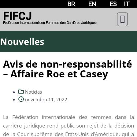
BR
EN
ES
IT
FIFCJ
Fédération International des Femmes des Carrières Juridiques
Nouvelles
Avis de non-responsabilité
– Affaire Roe et Casey
Noticias
novembro 11, 2022
La Fédération internationale des femmes dans la
carrière juridique rend public son rejet de la décision
de la Cour suprême des États-Unis d’Amérique, qui a