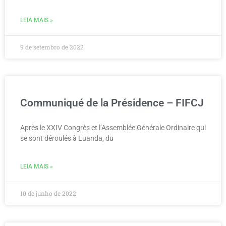
LEIA MAIS »
9 de setembro de 2022
Communiqué de la Présidence – FIFCJ
Après le XXIV Congrès et l’Assemblée Générale Ordinaire qui
se sont déroulés à Luanda, du
LEIA MAIS »
10 de junho de 2022