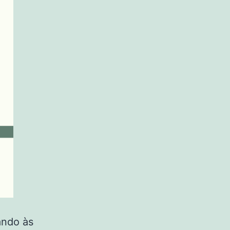
iando às