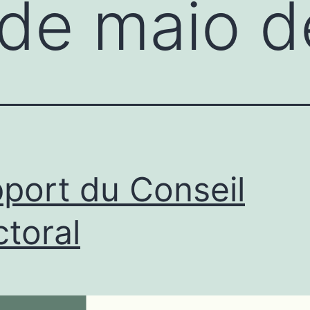
de maio 
port du Conseil
ctoral