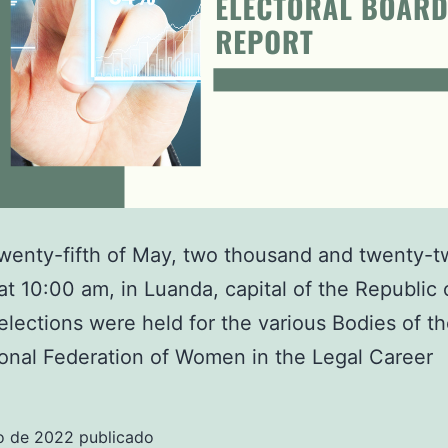
wenty-fifth of May, two thousand and twenty-t
 at 10:00 am, in Luanda, capital of the Republic 
elections were held for the various Bodies of t
ional Federation of Women in the Legal Career
o de 2022
publicado