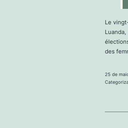
Le vingt
Luanda, 
élection
des femm
25 de mai
Categori