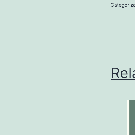
Categori
Rel