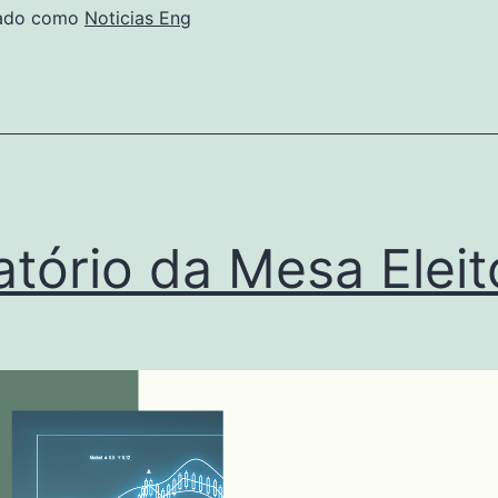
zado como
Noticias Eng
atório da Mesa Eleit