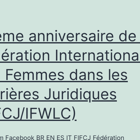
me anniversaire de 
ération Internationa
 Femmes dans les
rières Juridiques
FCJ/IFWLC)
am Facebook BR EN ES IT FIFCJ Fédération