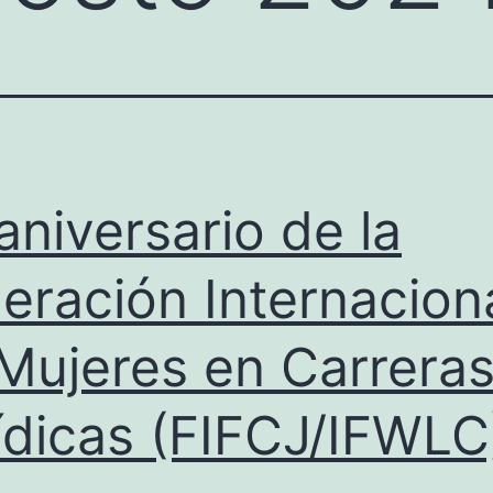
aniversario de la
eración Internacion
Mujeres en Carrera
ídicas (FIFCJ/IFWLC