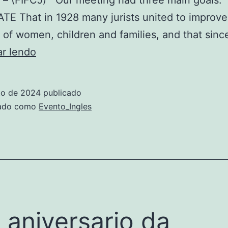
E That in 1928 many jurists united to improve
n of women, children and families, and that sin
ar lendo
to de 2024
publicado
zado como
Evento_Ingles
 aniversario da