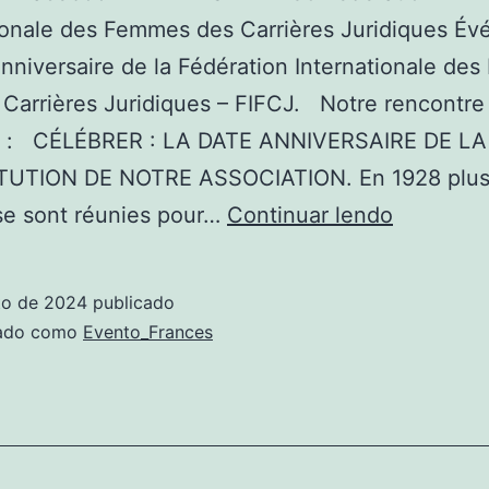
ionale des Femmes des Carrières Juridiques É
niversaire de la Fédération Internationale de
 Carrières Juridiques – FIFCJ. Notre rencontre 
fs : CÉLÉBRER : LA DATE ANNIVERSAIRE DE LA
UTION DE NOTRE ASSOCIATION. En 1928 plus
 se sont réunies pour…
Continuar lendo
to de 2024
publicado
zado como
Evento_Frances