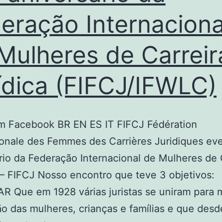
eração Internaciona
Mulheres de Carreir
ídica (FIFCJ/IFWLC)
am Facebook BR EN ES IT FIFCJ Fédération
ionale des Femmes des Carrières Juridiques ev
rio da Federação Internacional de Mulheres de 
 – FIFCJ Nosso encontro que teve 3 objetivos:
 Que em 1928 várias juristas se uniram para 
ão das mulheres, crianças e famílias e que des