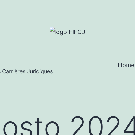
Home
 Carrières Juridiques
osto 202