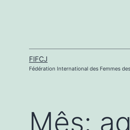
FIFCJ
Fédération International des Femmes des
Mês:
ag