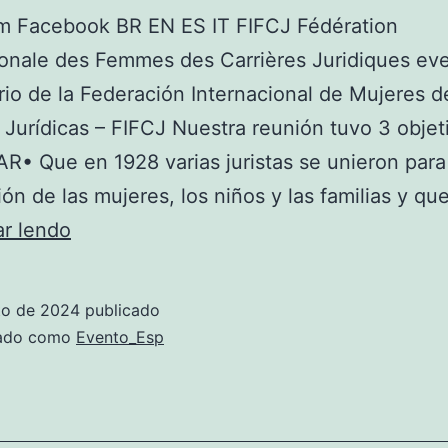
am Facebook BR EN ES IT FIFCJ Fédération
ionale des Femmes des Carrières Juridiques ev
rio de la Federación Internacional de Mujeres d
 Jurídicas – FIFCJ Nuestra reunión tuvo 3 objet
• Que en 1928 varias juristas se unieron para
ción de las mujeres, los niños y las familias y qu
ar lendo
to de 2024
publicado
zado como
Evento_Esp